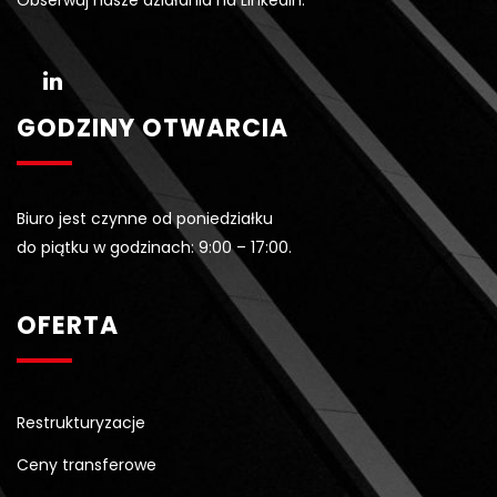
Obserwuj nasze działania na LinkedIn:
GODZINY OTWARCIA
Biuro jest czynne od poniedziałku
do piątku w godzinach: 9:00 – 17:00.
OFERTA
Restrukturyzacje
Ceny transferowe