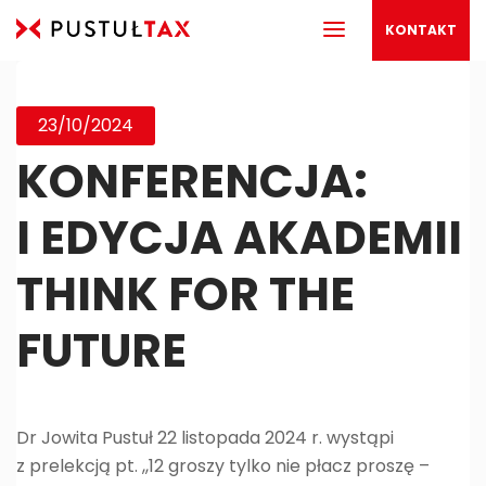
KONTAKT
23/10/2024
KONFERENCJA:
I EDYCJA AKADEMII
THINK FOR THE
FUTURE
Dr Jowita Pustuł 22 listopada 2024 r. wystąpi
z prelekcją pt. ,,
12 groszy tylko nie płacz proszę –