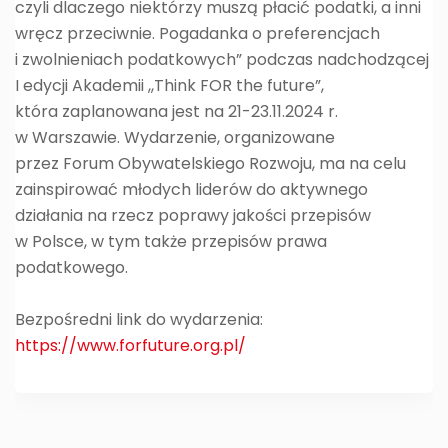
czyli dlaczego niektórzy muszą płacić podatki, a inni
wręcz przeciwnie. Pogadanka o preferencjach
i zwolnieniach podatkowych
” podczas nadchodzącej
I edycji Akademii ,,Think FOR the future”,
która zaplanowana jest na 21-23.11.2024 r.
w Warszawie. Wydarzenie, organizowane
przez Forum Obywatelskiego Rozwoju, ma na celu
zainspirować młodych liderów do aktywnego
działania na rzecz poprawy jakości przepisów
w Polsce, w tym także przepisów prawa
podatkowego.
Bezpośredni link do wydarzenia:
https://www.forfuture.org.pl/